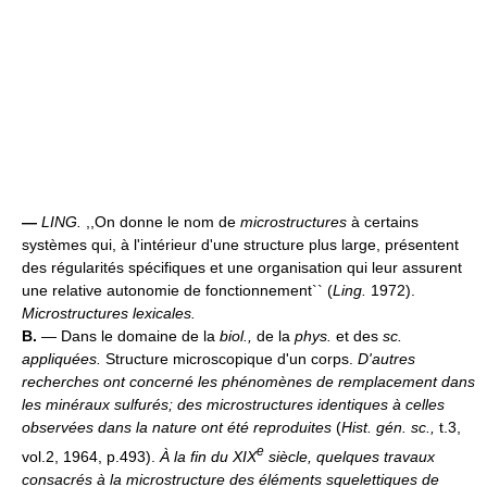
—
LING.
,,On donne le nom de
microstructures
à certains
systèmes qui, à l'intérieur d'une structure plus large, présentent
des régularités spécifiques et une organisation qui leur assurent
une relative autonomie de fonctionnement`` (
Ling.
1972).
Microstructures lexicales.
B.
— Dans le domaine de la
biol.,
de la
phys.
et des
sc.
appliquées.
Structure microscopique d'un corps.
D'autres
recherches ont concerné les phénomènes de remplacement dans
les minéraux sulfurés; des microstructures identiques à celles
observées dans la nature ont été reproduites
(
Hist. gén. sc.,
t.3,
e
vol.2, 1964, p.493).
À la fin du XIX
siècle, quelques travaux
consacrés à la microstructure des éléments squelettiques de