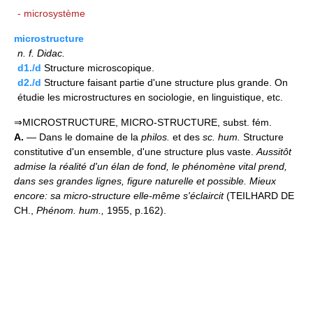
- microsystème
microstructure
n.
f.
Didac.
d1./d
Structure microscopique.
d2./d
Structure faisant partie d'une structure plus grande. On
étudie les microstructures en sociologie, en linguistique, etc.
⇒MICROSTRUCTURE, MICRO-STRUCTURE, subst. fém.
A.
— Dans le domaine de la
philos.
et des
sc. hum.
Structure
constitutive d'un ensemble, d'une structure plus vaste.
Aussitôt
admise la réalité d'un élan de fond, le phénomène vital prend,
dans ses grandes lignes, figure naturelle et possible. Mieux
encore: sa micro-structure elle-même s'éclaircit
(TEILHARD DE
CH.,
Phénom. hum.,
1955, p.162).