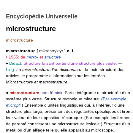
Encyclopédie Universelle
microstructure
microstructure
microstructure
[ mikrostryktyr ]
n. f.
• 1955; de
micro-
et
structure
♦
Didact.
Structure faisant partie d'une structure plus vaste.
—
Ling.
La microstructure d'un dictionnaire :
le texte structuré des
articles; le programme d'informations sur les entrées.
Microstructure et macrostructure.
●
microstructure
nom féminin
Partie intégrante et structurée d'un
système plus vaste. Structure tectonique mineure. (
Par exemple
micropli
.) Ensemble d'unités linguistiques qui, à l'intérieur d'une
structure plus large, présentent des régularités spécifiques et tirent
leur valeur de leur opposition réciproque. (Par exemple les termes
de parenté constituent une microstructure lexicale.) Structure d'un
métal ou d'un alliage telle qu'elle apparaît au microscope.